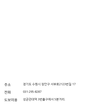
경기도 수원시 장안구 서부로2123번길 17
주소
031-295-8287
전화
성균관대역 3번출구에서 5분거리.
도보이용