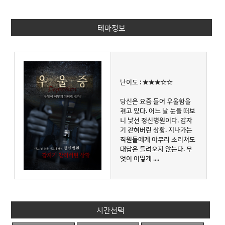
테마정보
난이도 : ★★★☆☆
당신은 요즘 들어 우울함을
겪고 있다. 어느 날 눈을 떠보
니 낯선 정신병원이다. 갑자
기 갇혀버린 상황. 지나가는
직원들에게 아무리 소리쳐도
대답은 들려오지 않는다. 무
엇이 어떻게 ....
시간선택