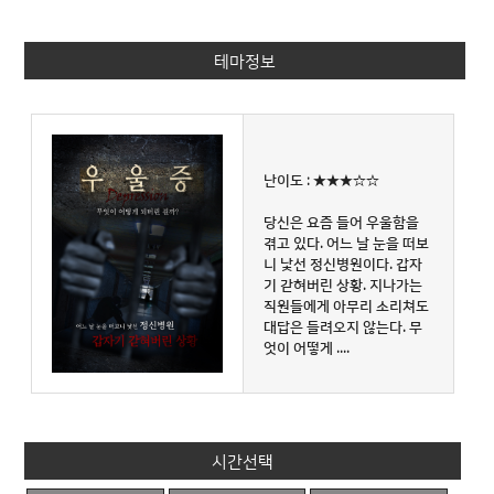
테마정보
난이도 : ★★★☆☆
당신은 요즘 들어 우울함을
겪고 있다. 어느 날 눈을 떠보
니 낯선 정신병원이다. 갑자
기 갇혀버린 상황. 지나가는
직원들에게 아무리 소리쳐도
대답은 들려오지 않는다. 무
엇이 어떻게 ....
시간선택