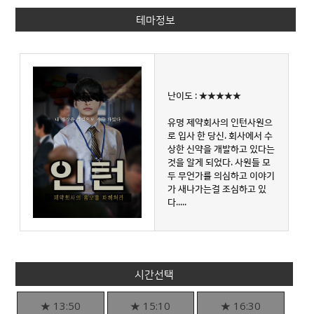
테마정보
난이도 : ★★★★★
유명 제약회사의 인턴사원으
로 입사 한 당신. 회사에서 수
상한 신약을 개발하고 있다는
것을 알게 되었다. 사원들 모
두 무언가를 의심하고 이야기
가 새나가는걸 조심하고 있
다.....
시간선택
★ 13:50
★ 15:10
★ 16:30